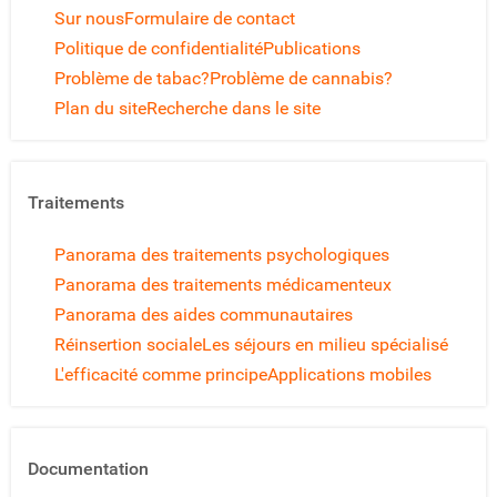
Sur nous
Formulaire de contact
Politique de confidentialité
Publications
Problème de tabac?
Problème de cannabis?
Plan du site
Recherche dans le site
Traitements
Panorama des traitements psychologiques
Panorama des traitements médicamenteux
Panorama des aides communautaires
Réinsertion sociale
Les séjours en milieu spécialisé
L'efficacité comme principe
Applications mobiles
Documentation