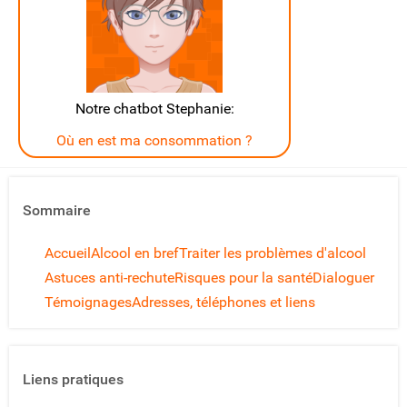
Notre chatbot Stephanie:
Où en est ma consommation ?
Sommaire
Accueil
Alcool en bref
Traiter les problèmes d'alcool
Astuces anti-rechute
Risques pour la santé
Dialoguer
Témoignages
Adresses, téléphones et liens
Liens pratiques