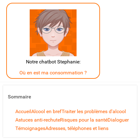
Notre chatbot Stephanie:
Où en est ma consommation ?
Sommaire
Accueil
Alcool en bref
Traiter les problèmes d'alcool
Astuces anti-rechute
Risques pour la santé
Dialoguer
Témoignages
Adresses, téléphones et liens