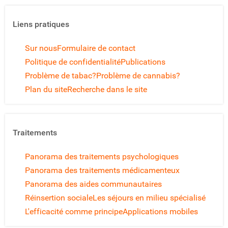
Liens pratiques
Sur nous
Formulaire de contact
Politique de confidentialité
Publications
Problème de tabac?
Problème de cannabis?
Plan du site
Recherche dans le site
Traitements
Panorama des traitements psychologiques
Panorama des traitements médicamenteux
Panorama des aides communautaires
Réinsertion sociale
Les séjours en milieu spécialisé
L'efficacité comme principe
Applications mobiles