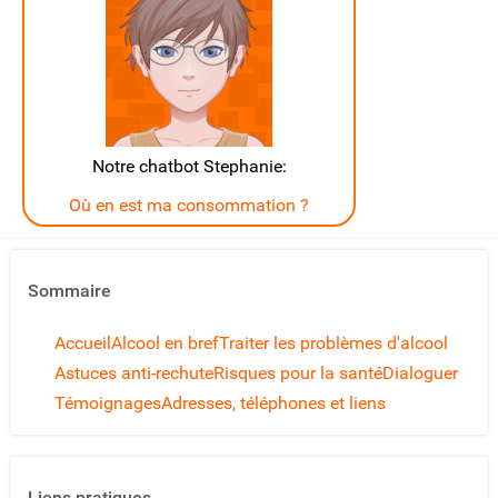
Notre chatbot Stephanie:
Où en est ma consommation ?
Sommaire
Accueil
Alcool en bref
Traiter les problèmes d'alcool
Astuces anti-rechute
Risques pour la santé
Dialoguer
Témoignages
Adresses, téléphones et liens
Liens pratiques