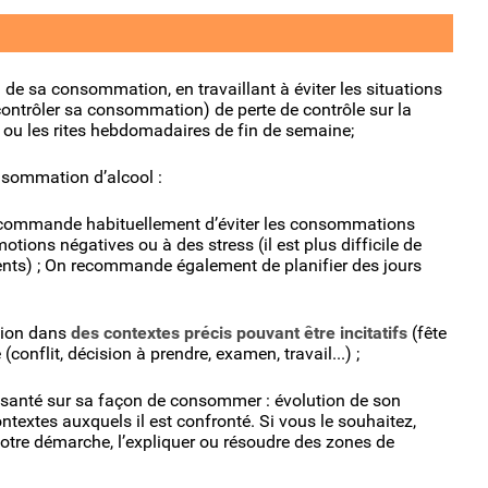
 de sa consommation, en travaillant à éviter les situations
contrôler sa consommation) de perte de contrôle sur la
 ou les rites hebdomadaires de fin de semaine;
onsommation d’alcool :
recommande habituellement d’éviter les consommations
tions négatives ou à des stress (il est plus difficile de
nts) ; On recommande également de planifier des jours
tion dans
des contextes précis pouvant être incitatifs
(fête
́ (conflit, décision à prendre, examen, travail...) ;
de santé sur sa façon de consommer : évolution de son
ontextes auxquels il est confronté. Si vous le souhaitez,
votre démarche, l’expliquer ou résoudre des zones de