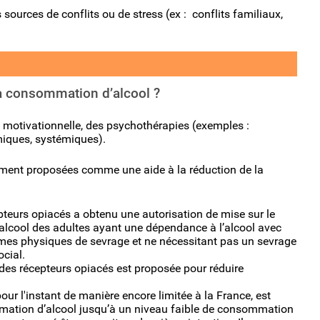
 sources de conflits ou de stress (ex : conflits familiaux,
la consommation d’alcool ?
 motivationnelle, des psychothérapies (exemples :
iques, systémiques).
ment proposées comme une aide à la réduction de la
teurs opiacés a obtenu une autorisation de mise sur le
lcool des adultes ayant une dépendance à l’alcool avec
̂mes physiques de sevrage et ne nécessitant pas un sevrage
ocial.
es récepteurs opiacés est proposée pour réduire
our l'instant de manière encore limitée à la France, est
mmation d’alcool jusqu’à un niveau faible de consommation