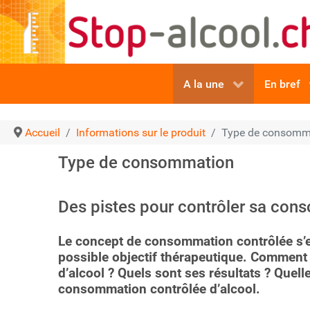
A la une
En bref
Accueil
Informations sur le produit
Type de consomm
Type de consommation
Des pistes pour contrôler sa co
Le concept de consommation contrôlée s’
possible objectif thérapeutique. Comment
d’alcool ? Quels sont ses résultats ? Quell
consommation contrôlée d’alcool.