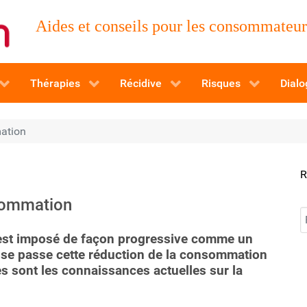
Aides et conseils pour les consommateurs
Thérapies
Récidive
Risques
Dialo
ation
R
nsommation
R
est imposé de façon progressive comme un
 se passe cette réduction de la consommation
es sont les connaissances actuelles sur la