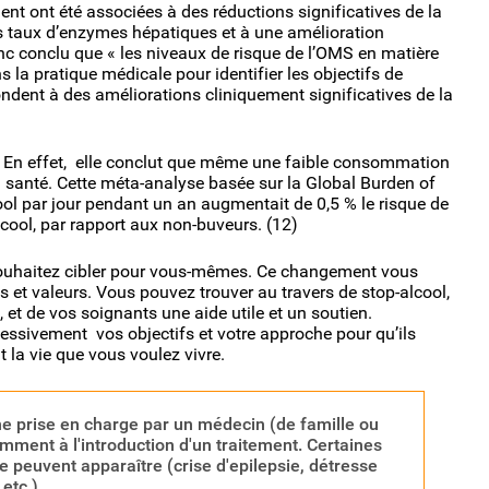
t ont été associées à des réductions significatives de la
des taux d’enzymes hépatiques et à une amélioration
donc conclu que « les niveaux de risque de l’OMS en matière
 la pratique médicale pour identifier les objectifs de
ndent à des améliorations cliniquement significatives de la
s. En effet, elle conclut que même une faible consommation
 santé. Cette méta-analyse basée sur la Global Burden of
ool par jour pendant un an augmentait de 0,5 % le risque de
lcool, par rapport aux non-buveurs. (12)
ouhaitez cibler pour vous-mêmes. Ce changement vous
et valeurs. Vous pouvez trouver au travers de stop-alcool,
, et de vos soignants une aide utile et un soutien.
essivement vos objectifs et votre approche pour qu’ils
 la vie que vous voulez vivre.
ne prise en charge par un médecin (de famille ou
emment à l'introduction d'un traitement. Certaines
 peuvent apparaître (crise d'epilepsie, détresse
 etc.).