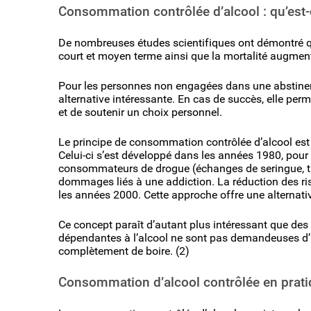
Consommation contrôlée d’alcool : qu’est-c
De nombreuses études scientifiques ont démontré q
court et moyen terme ainsi que la mortalité augme
Pour les personnes non engagées dans une abstinen
alternative intéressante. En cas de succès, elle per
et de soutenir un choix personnel.
Le principe de consommation contrôlée d’alcool est 
Celui-ci s’est développé dans les années 1980, pour
consommateurs de drogue (échanges de seringue, trait
dommages liés à une addiction. La réduction des ri
les années 2000. Cette approche offre une alternativ
Ce concept paraît d’autant plus intéressant que de
dépendantes à l’alcool ne sont pas demandeuses d’un
complètement de boire. (2)
Consommation d’alcool contrôlée en prat