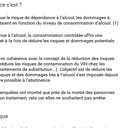
e c’est ?
ue le risque de dépendance à l’alcool, les dommages à
ntaient en fonction du niveau de consommation d’alcool. (1)
ce à l’alcool, la consommation contrôlée offre une
met à la fois de réduire les risques et dommages potentiels
en cohérence avec le concept de la réduction des risques.
 réduire les risques de contamination du VIH chez les
ements de substitution...). L’objectif est de réduire les
sques et des dommages liés à l’alcool s’est imposée depuis
e possible à l’abstinence.
s enquêtes ont montré que près de la moitié des personnes
 traitement, cela car elles ne souhaitent pas arrêter
ique