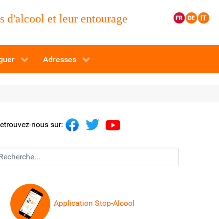
 d'alcool et leur entourage
guer
Adresses
etrouvez-nous sur:
echerchez...
Application Stop-Alcool