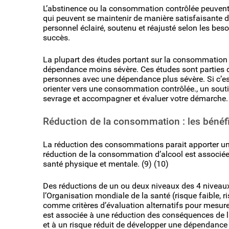
L’abstinence ou la consommation contrôlée peuvent 
qui peuvent se maintenir de manière satisfaisante d
personnel éclairé, soutenu et réajusté selon les bes
succès.
La plupart des études portant sur la consommation 
dépendance moins sévère. Ces études sont parties de 
personnes avec une dépendance plus sévère. Si c’es
orienter vers une consommation contrôlée., un soutie
sevrage et accompagner et évaluer votre démarche.
Réduction de la consommation : les bénéfi
La réduction des consommations parait apporter un
réduction de la consommation d’alcool est associée à
santé physique et mentale. (9) (10)
Des réductions de un ou deux niveaux des 4 niveaux
l’Organisation mondiale de la santé (risque faible, r
comme critères d’évaluation alternatifs pour mesure
est associée à une réduction des conséquences de 
et à un risque réduit de développer une dépendance 