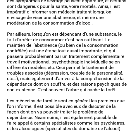
des symptômes de sevrage peuvent apparaître, et certains
sont dangereux pour la santé, voire mortels. Ainsi, il est
impératif d’informer son médecin traitant lorsqu’on
envisage de viser une abstinence, et même une
modération de la consommation d’alcool.
Par ailleurs, lorsqu’on est dépendant d’une substance, le
fait d’arrêter de consommer n’est pas suffisant. Le
maintien de l’abstinence (ou bien de la consommation
contrôlée) est une étape tout aussi importante, et qui
passera probablement par un traitement complémentaire :
travail motivationnel, psychothérapie individuelle selon
différents modèles, etc. Ceci permet le traitement de
troubles associés (dépression, trouble de la personnalité,
etc…), mais également d’arriver à la compréhension de la
dépendance dont on souffre, et des raisons psychiques de
son existence. C’est souvent l’arbre qui cache la forêt…
Les médecins de famille sont en général les premiers que
l’on informe. Il est possible avec eux de discuter de la
façon dont on va pouvoir traiter le problème de
dépendance. Néanmoins, il est également possible de
faire appel à certains spécialistes comme les psychiatres,
et les alcoologues (spécialistes du domaine de l’alcool).