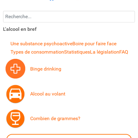
Recherchez...
L'alcool en bref
Une substance psychoactive
Boire pour faire face
Types de consommation
Statistiques
La législation
FAQ
Binge drinking
Alcool au volant
Combien de grammes?