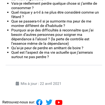
Vais-je réellement perdre quelque chose si j’arrête de
consommer ?
Quel risque y a-t-il à ne plus être considéré comme un
fêtard ?
Que se passera-t-il si je surmonte ma peur de me
montrer différent de d’habitude ?
Pourquoi ai-je des difficultés à reconnaître que j’ai
besoin d’autres personnes pour soigner ma
dépendance à l’alcool ? (la perte de contrôle est
l’essence même de la dépendance)
Qu’ai-je peur de perdre en arrêtant de boire ?
Quel est l’aspect de ma vie actuelle que j’aimerais
surtout ne pas perdre ?
Mis à jour : 22 avril 2021
Retrouvez-nous sur: