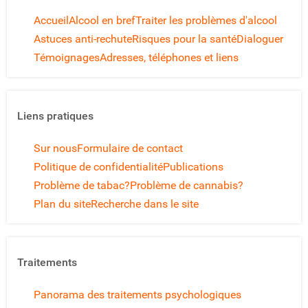
Accueil
Alcool en bref
Traiter les problèmes d'alcool
Astuces anti-rechute
Risques pour la santé
Dialoguer
Témoignages
Adresses, téléphones et liens
Liens pratiques
Sur nous
Formulaire de contact
Politique de confidentialité
Publications
Problème de tabac?
Problème de cannabis?
Plan du site
Recherche dans le site
Traitements
Panorama des traitements psychologiques