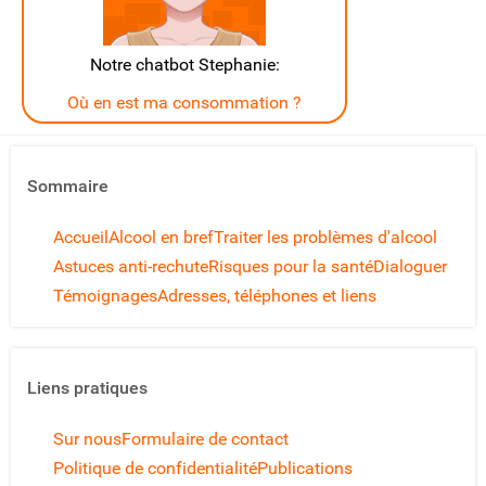
Notre chatbot Stephanie:
Où en est ma consommation ?
Sommaire
Accueil
Alcool en bref
Traiter les problèmes d'alcool
Astuces anti-rechute
Risques pour la santé
Dialoguer
Témoignages
Adresses, téléphones et liens
Liens pratiques
Sur nous
Formulaire de contact
Politique de confidentialité
Publications