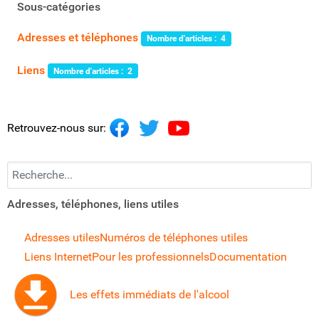
Sous-catégories
Adresses et téléphones
Nombre d'articles : 4
Liens
Nombre d'articles : 2
Retrouvez-nous sur:
Recherchez...
Adresses, téléphones, liens utiles
Adresses utiles
Numéros de téléphones utiles
Liens Internet
Pour les professionnels
Documentation
Les effets immédiats de l'alcool