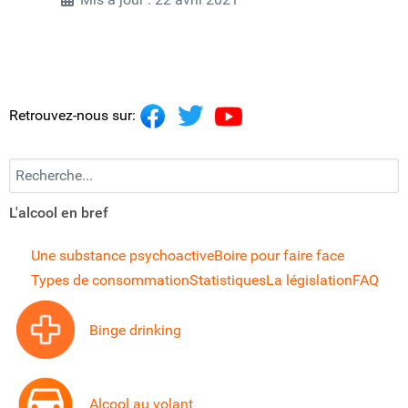
Retrouvez-nous sur:
Recherchez...
L'alcool en bref
Une substance psychoactive
Boire pour faire face
Types de consommation
Statistiques
La législation
FAQ
Binge drinking
Alcool au volant