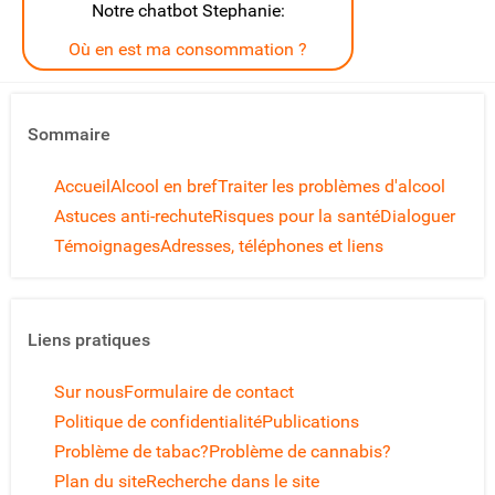
Notre chatbot Stephanie:
Où en est ma consommation ?
Sommaire
Accueil
Alcool en bref
Traiter les problèmes d'alcool
Astuces anti-rechute
Risques pour la santé
Dialoguer
Témoignages
Adresses, téléphones et liens
Liens pratiques
Sur nous
Formulaire de contact
Politique de confidentialité
Publications
Problème de tabac?
Problème de cannabis?
Plan du site
Recherche dans le site