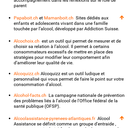
accompagnement dans les réflexions sur le rôle de
parent
Papaboit.ch
et
Mamanboit.ch
Sites dédiés aux
enfants et adolescents vivant dans une famille
touchée par l’alcool, développé par Addiction Suisse.
Alcochoix.ch
est un outil qui permet de mesurer et de
choisir sa relation à l’alcool. Il permet à certains
consommateurs excessifs de mettre en place des
stratégies pour modifier leur comportement afin
d’améliorer leur qualité de vie.
Alcoquizz.ch
Alcoquizz est un outil ludique et
personnalisé qui vous permet de faire le point sur votre
consommation d'alcool.
Alcohol-facts.ch
La campagne nationale de prévention
des problèmes liés à l'alcool de l'Office fédéral de la
santé publique (OFSP).
Alcoolassistance-pyrenees-atlantiques.fr
Alcool
Assistance se définit comme un groupe d'entraide ,