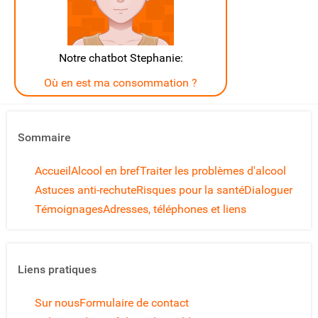
Notre chatbot Stephanie:
Où en est ma consommation ?
Sommaire
Accueil
Alcool en bref
Traiter les problèmes d'alcool
Astuces anti-rechute
Risques pour la santé
Dialoguer
Témoignages
Adresses, téléphones et liens
Liens pratiques
Sur nous
Formulaire de contact