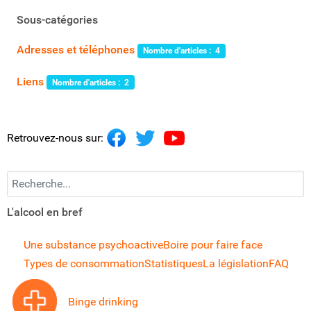
Sous-catégories
Adresses et téléphones
Nombre d'articles : 4
Liens
Nombre d'articles : 2
Retrouvez-nous sur:
Recherchez...
L'alcool en bref
Une substance psychoactive
Boire pour faire face
Types de consommation
Statistiques
La législation
FAQ
Binge drinking