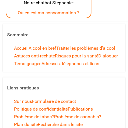
Notre chatbot Stephanie:
Où en est ma consommation ?
Sommaire
Accueil
Alcool en bref
Traiter les problèmes d'alcool
Astuces anti-rechute
Risques pour la santé
Dialoguer
Témoignages
Adresses, téléphones et liens
Liens pratiques
Sur nous
Formulaire de contact
Politique de confidentialité
Publications
Problème de tabac?
Problème de cannabis?
Plan du site
Recherche dans le site