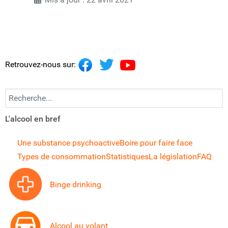
Retrouvez-nous sur:
Recherchez...
L'alcool en bref
Une substance psychoactive
Boire pour faire face
Types de consommation
Statistiques
La législation
FAQ
Binge drinking
Alcool au volant