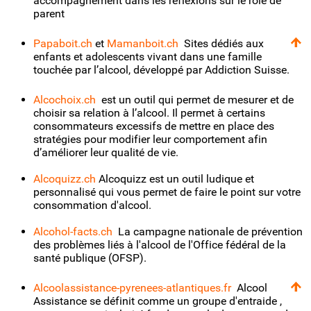
accompagnement dans les réflexions sur le rôle de
parent
Papaboit.ch
et
Mamanboit.ch
Sites dédiés aux
enfants et adolescents vivant dans une famille
touchée par l’alcool, développé par Addiction Suisse.
Alcochoix.ch
est un outil qui permet de mesurer et de
choisir sa relation à l’alcool. Il permet à certains
consommateurs excessifs de mettre en place des
stratégies pour modifier leur comportement afin
d’améliorer leur qualité de vie.
Alcoquizz.ch
Alcoquizz est un outil ludique et
personnalisé qui vous permet de faire le point sur votre
consommation d'alcool.
Alcohol-facts.ch
La campagne nationale de prévention
des problèmes liés à l'alcool de l'Office fédéral de la
santé publique (OFSP).
Alcoolassistance-pyrenees-atlantiques.fr
Alcool
Assistance se définit comme un groupe d'entraide ,