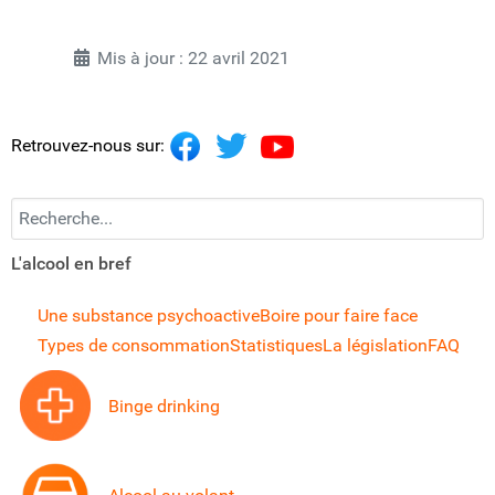
Mis à jour : 22 avril 2021
Retrouvez-nous sur:
Recherchez...
L'alcool en bref
Une substance psychoactive
Boire pour faire face
Types de consommation
Statistiques
La législation
FAQ
Binge drinking