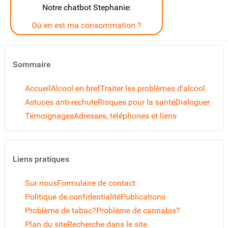
Notre chatbot Stephanie:
Où en est ma consommation ?
Sommaire
Accueil
Alcool en bref
Traiter les problèmes d'alcool
Astuces anti-rechute
Risques pour la santé
Dialoguer
Témoignages
Adresses, téléphones et liens
Liens pratiques
Sur nous
Formulaire de contact
Politique de confidentialité
Publications
Problème de tabac?
Problème de cannabis?
Plan du site
Recherche dans le site