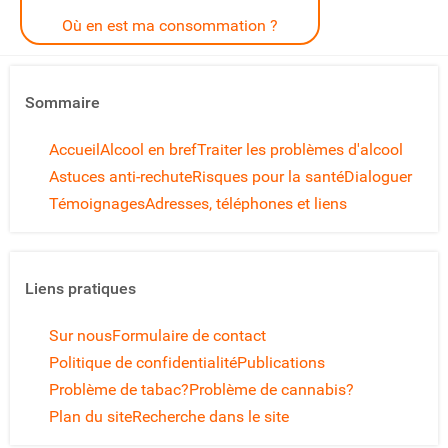
Où en est ma consommation ?
Sommaire
Accueil
Alcool en bref
Traiter les problèmes d'alcool
Astuces anti-rechute
Risques pour la santé
Dialoguer
Témoignages
Adresses, téléphones et liens
Liens pratiques
Sur nous
Formulaire de contact
Politique de confidentialité
Publications
Problème de tabac?
Problème de cannabis?
Plan du site
Recherche dans le site