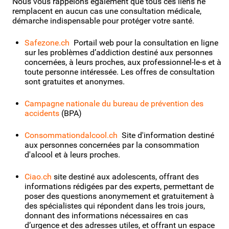
Nous vous rappelons également que tous ces liens ne
remplacent en aucun cas une consultation médicale,
démarche indispensable pour protéger votre santé.
Safezone.ch
Portail web pour la consultation en ligne
sur les problèmes d’addiction destiné aux personnes
concernées, à leurs proches, aux professionnel-le-s et à
toute personne intéressée. Les offres de consultation
sont gratuites et anonymes.
Campagne nationale du bureau de prévention des
accidents
(BPA)
Consommationdalcool.ch
Site d'information destiné
aux personnes concernées par la consommation
d'alcool et à leurs proches.
Ciao.ch
site destiné aux adolescents, offrant des
informations rédigées par des experts, permettant de
poser des questions anonymement et gratuitement à
des spécialistes qui répondent dans les trois jours,
donnant des informations nécessaires en cas
d’urgence et des adresses utiles, et offrant un espace