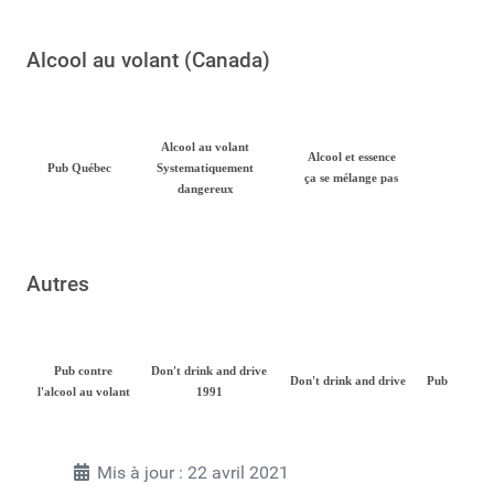
Alcool au volant (Canada)
Alcool au volant
Alcool et essence
Pub Québec
Systematiquement
ça se mélange pas
dangereux
Autres
Pub contre
Don't drink and drive
Don't drink and drive
Pub
l'alcool au volant
1991
Mis à jour : 22 avril 2021