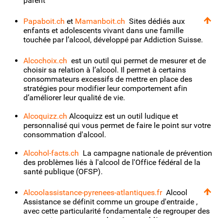
parent
Papaboit.ch
et
Mamanboit.ch
Sites dédiés aux
enfants et adolescents vivant dans une famille
touchée par l’alcool, développé par Addiction Suisse.
Alcochoix.ch
est un outil qui permet de mesurer et de
choisir sa relation à l’alcool. Il permet à certains
consommateurs excessifs de mettre en place des
stratégies pour modifier leur comportement afin
d’améliorer leur qualité de vie.
Alcoquizz.ch
Alcoquizz est un outil ludique et
personnalisé qui vous permet de faire le point sur votre
consommation d'alcool.
Alcohol-facts.ch
La campagne nationale de prévention
des problèmes liés à l'alcool de l'Office fédéral de la
santé publique (OFSP).
Alcoolassistance-pyrenees-atlantiques.fr
Alcool
Assistance se définit comme un groupe d'entraide ,
avec cette particularité fondamentale de regrouper des