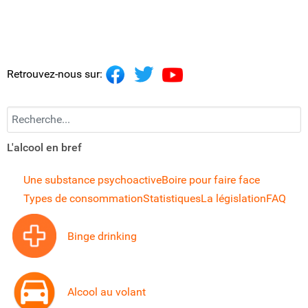
Retrouvez-nous sur:
Recherchez...
L'alcool en bref
Une substance psychoactive
Boire pour faire face
Types de consommation
Statistiques
La législation
FAQ
Binge drinking
Alcool au volant