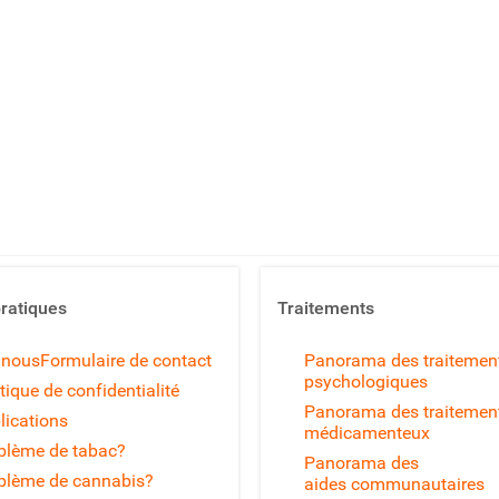
pratiques
Traitements
 nous
Formulaire de contact
Panorama des traitemen
psychologiques
tique de confidentialité
Panorama des traitemen
lications
médicamenteux
blème de tabac?
Panorama des
blème de cannabis?
aides communautaires