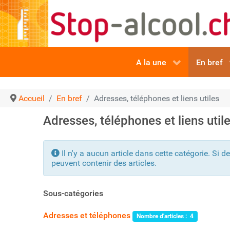
A la une
En bref
Accueil
En bref
Adresses, téléphones et liens utiles
Adresses, téléphones et liens util
Info
Il n'y a aucun article dans cette catégorie. Si d
peuvent contenir des articles.
Sous-catégories
Adresses et téléphones
Nombre d'articles : 4