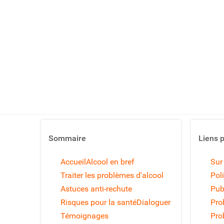
Sommaire
Liens 
Accueil
Alcool en bref
Sur
Traiter les problèmes d'alcool
Poli
Astuces anti-rechute
Pub
Risques pour la santé
Dialoguer
Pro
Témoignages
Pro