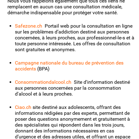
Nous vous rappelons également que tous ces liens ne
remplacent en aucun cas une consultation médicale,
démarche indispensable pour protéger votre santé.
Safezone.ch
Portail web pour la consultation en ligne
sur les problèmes d’addiction destiné aux personnes
concernées, à leurs proches, aux professionnel-le-s et à
toute personne intéressée. Les offres de consultation
sont gratuites et anonymes.
Campagne nationale du bureau de prévention des
accidents
(BPA)
Consommationdalcool.ch
Site d'information destiné
aux personnes concernées par la consommation
d'alcool et à leurs proches.
Ciao.ch
site destiné aux adolescents, offrant des
informations rédigées par des experts, permettant de
poser des questions anonymement et gratuitement à
des spécialistes qui répondent dans les trois jours,
donnant des informations nécessaires en cas
d’urgence et des adresses utiles, et offrant un espace