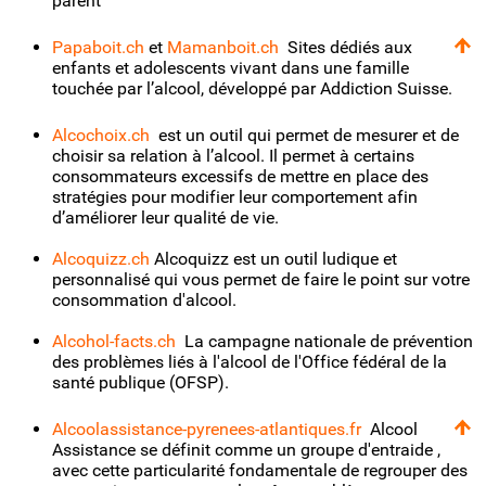
parent
Papaboit.ch
et
Mamanboit.ch
Sites dédiés aux
enfants et adolescents vivant dans une famille
touchée par l’alcool, développé par Addiction Suisse.
Alcochoix.ch
est un outil qui permet de mesurer et de
choisir sa relation à l’alcool. Il permet à certains
consommateurs excessifs de mettre en place des
stratégies pour modifier leur comportement afin
d’améliorer leur qualité de vie.
Alcoquizz.ch
Alcoquizz est un outil ludique et
personnalisé qui vous permet de faire le point sur votre
consommation d'alcool.
Alcohol-facts.ch
La campagne nationale de prévention
des problèmes liés à l'alcool de l'Office fédéral de la
santé publique (OFSP).
Alcoolassistance-pyrenees-atlantiques.fr
Alcool
Assistance se définit comme un groupe d'entraide ,
avec cette particularité fondamentale de regrouper des