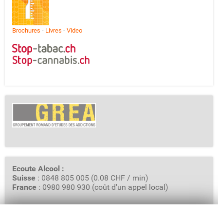
Brochures
-
Livres
-
Video
Ecoute Alcool :
Suisse
: 0848 805 005 (0.08 CHF / min)
France
: 0980 980 930 (coût d'un appel local)