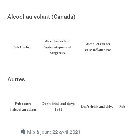
Alcool au volant (Canada)
Alcool au volant
Alcool et essence
Pub Québec
Systematiquement
ça se mélange pas
dangereux
Autres
Pub contre
Don't drink and drive
Don't drink and drive
Pub
l'alcool au volant
1991
Mis à jour : 22 avril 2021