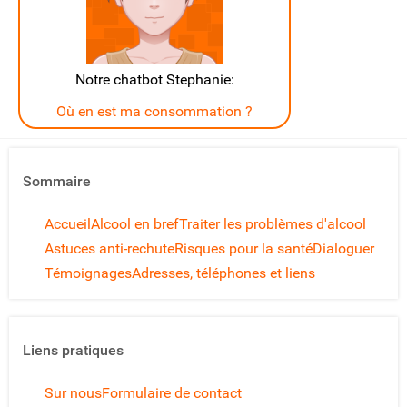
Notre chatbot Stephanie:
Où en est ma consommation ?
Sommaire
Accueil
Alcool en bref
Traiter les problèmes d'alcool
Astuces anti-rechute
Risques pour la santé
Dialoguer
Témoignages
Adresses, téléphones et liens
Liens pratiques
Sur nous
Formulaire de contact