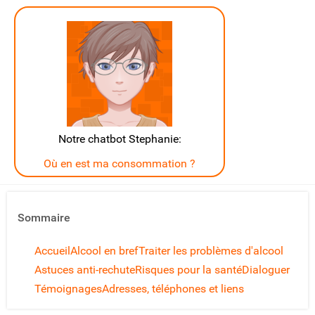
Notre chatbot Stephanie:
Où en est ma consommation ?
Sommaire
Accueil
Alcool en bref
Traiter les problèmes d'alcool
Astuces anti-rechute
Risques pour la santé
Dialoguer
Témoignages
Adresses, téléphones et liens