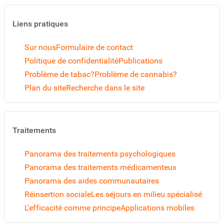
Liens pratiques
Sur nous
Formulaire de contact
Politique de confidentialité
Publications
Problème de tabac?
Problème de cannabis?
Plan du site
Recherche dans le site
Traitements
Panorama des traitements psychologiques
Panorama des traitements médicamenteux
Panorama des aides communautaires
Réinsertion sociale
Les séjours en milieu spécialisé
L'efficacité comme principe
Applications mobiles