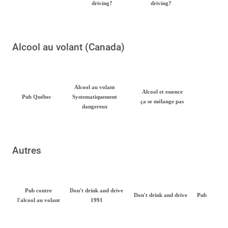
driving?
driving?
Alcool au volant (Canada)
Alcool au volant
Alcool et essence
Pub Québec
Systematiquement
ça se mélange pas
dangereux
Autres
Pub contre
Don't drink and drive
Don't drink and drive
Pub
l'alcool au volant
1991