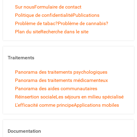
Sur nous
Formulaire de contact
Politique de confidentialité
Publications
Problème de tabac?
Problème de cannabis?
Plan du site
Recherche dans le site
Traitements
Panorama des traitements psychologiques
Panorama des traitements médicamenteux
Panorama des aides communautaires
Réinsertion sociale
Les séjours en milieu spécialisé
L'efficacité comme principe
Applications mobiles
Documentation