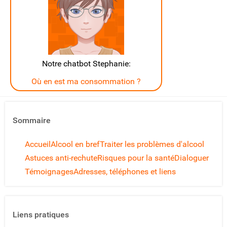
Notre chatbot Stephanie:
Où en est ma consommation ?
Sommaire
Accueil
Alcool en bref
Traiter les problèmes d'alcool
Astuces anti-rechute
Risques pour la santé
Dialoguer
Témoignages
Adresses, téléphones et liens
Liens pratiques