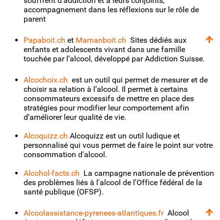
souffrent d'addiction et à leurs conjoints,
accompagnement dans les réflexions sur le rôle de
parent
Papaboit.ch
et
Mamanboit.ch
Sites dédiés aux
enfants et adolescents vivant dans une famille
touchée par l’alcool, développé par Addiction Suisse.
Alcochoix.ch
est un outil qui permet de mesurer et de
choisir sa relation à l’alcool. Il permet à certains
consommateurs excessifs de mettre en place des
stratégies pour modifier leur comportement afin
d’améliorer leur qualité de vie.
Alcoquizz.ch
Alcoquizz est un outil ludique et
personnalisé qui vous permet de faire le point sur votre
consommation d'alcool.
Alcohol-facts.ch
La campagne nationale de prévention
des problèmes liés à l'alcool de l'Office fédéral de la
santé publique (OFSP).
Alcoolassistance-pyrenees-atlantiques.fr
Alcool