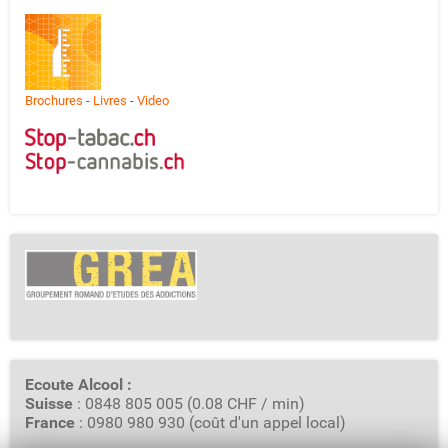
Brochures
-
Livres
-
Video
Ecoute Alcool :
Suisse
: 0848 805 005 (0.08 CHF / min)
France
: 0980 980 930 (coût d'un appel local)