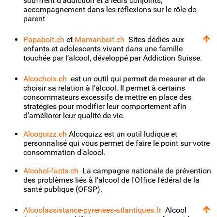
souffrent d'addiction et à leurs conjoints,
accompagnement dans les réflexions sur le rôle de
parent
Papaboit.ch
et
Mamanboit.ch
Sites dédiés aux
enfants et adolescents vivant dans une famille
touchée par l’alcool, développé par Addiction Suisse.
Alcochoix.ch
est un outil qui permet de mesurer et de
choisir sa relation à l’alcool. Il permet à certains
consommateurs excessifs de mettre en place des
stratégies pour modifier leur comportement afin
d’améliorer leur qualité de vie.
Alcoquizz.ch
Alcoquizz est un outil ludique et
personnalisé qui vous permet de faire le point sur votre
consommation d'alcool.
Alcohol-facts.ch
La campagne nationale de prévention
des problèmes liés à l'alcool de l'Office fédéral de la
santé publique (OFSP).
Alcoolassistance-pyrenees-atlantiques.fr
Alcool