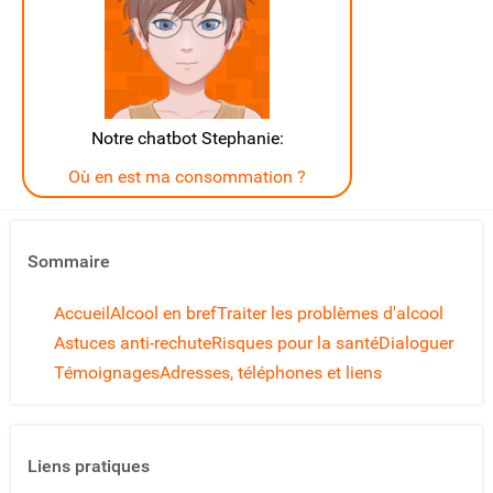
Notre chatbot Stephanie:
Où en est ma consommation ?
Sommaire
Accueil
Alcool en bref
Traiter les problèmes d'alcool
Astuces anti-rechute
Risques pour la santé
Dialoguer
Témoignages
Adresses, téléphones et liens
Liens pratiques