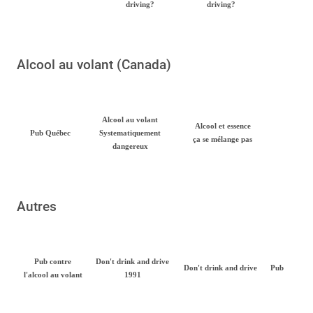
driving?
driving?
Alcool au volant (Canada)
Alcool au volant
Alcool et essence
Pub Québec
Systematiquement
ça se mélange pas
dangereux
Autres
Pub contre
Don't drink and drive
Don't drink and drive
Pub
l'alcool au volant
1991