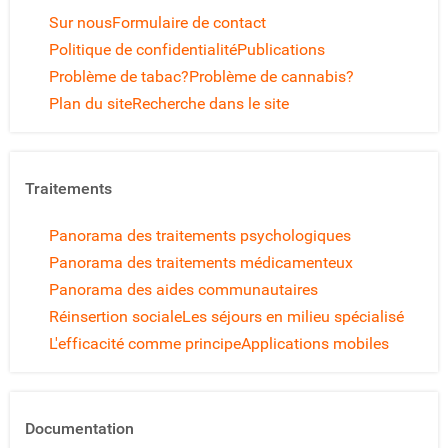
Sur nous
Formulaire de contact
Politique de confidentialité
Publications
Problème de tabac?
Problème de cannabis?
Plan du site
Recherche dans le site
Traitements
Panorama des traitements psychologiques
Panorama des traitements médicamenteux
Panorama des aides communautaires
Réinsertion sociale
Les séjours en milieu spécialisé
L'efficacité comme principe
Applications mobiles
Documentation