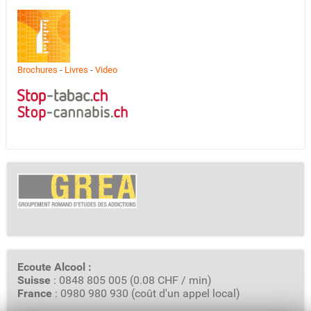
Brochures
-
Livres
-
Video
Ecoute Alcool :
Suisse
: 0848 805 005 (0.08 CHF / min)
France
: 0980 980 930 (coût d'un appel local)