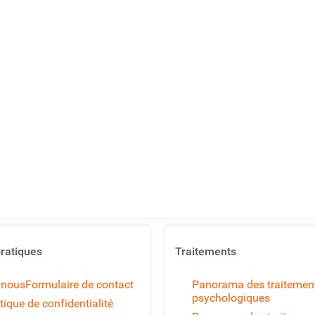
pratiques
Traitements
 nous
Formulaire de contact
Panorama des traitemen
psychologiques
tique de confidentialité