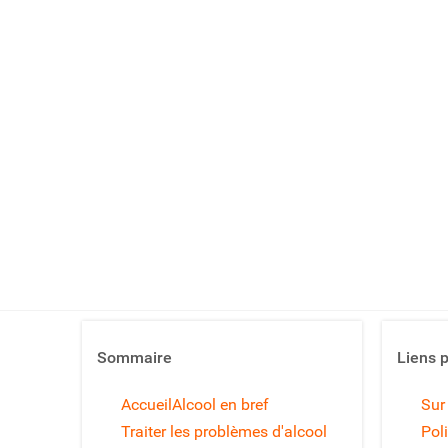
Sommaire
Liens 
Accueil
Alcool en bref
Sur
Traiter les problèmes d'alcool
Poli