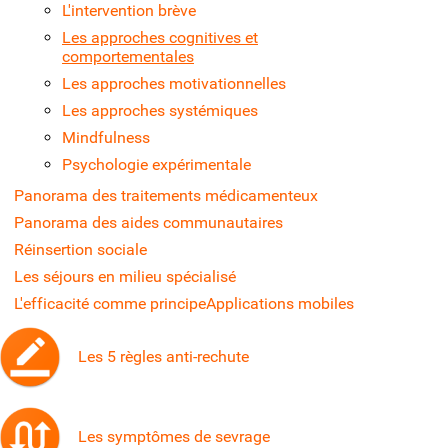
L'intervention brève
Les approches cognitives et
comportementales
Les approches motivationnelles
Les approches systémiques
Mindfulness
Psychologie expérimentale
Panorama des traitements médicamenteux
Panorama des aides communautaires
Réinsertion sociale
Les séjours en milieu spécialisé
L'efficacité comme principe
Applications mobiles
Les 5 règles anti-rechute
Les symptômes de sevrage