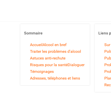
Sommaire
Liens 
Accueil
Alcool en bref
Sur
Traiter les problèmes d'alcool
Poli
Astuces anti-rechute
Pub
Risques pour la santé
Dialoguer
Pro
Témoignages
Pro
Adresses, téléphones et liens
Pla
Rec