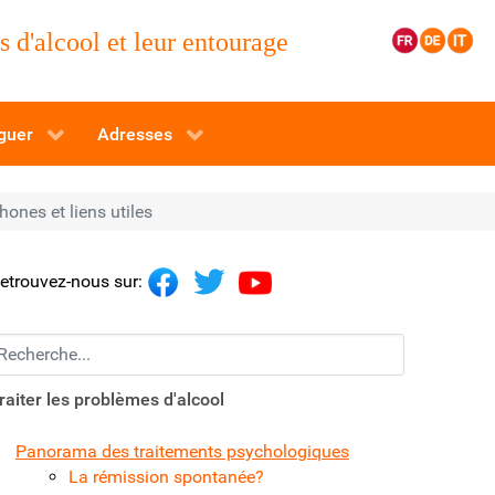
 d'alcool et leur entourage
guer
Adresses
hones et liens utiles
etrouvez-nous sur:
echerchez...
raiter les problèmes d'alcool
Panorama des traitements psychologiques
La rémission spontanée?