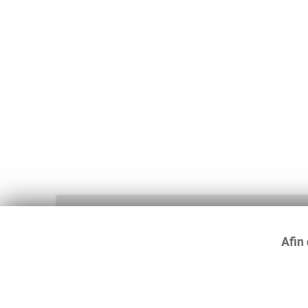
Afin 
Haut de page