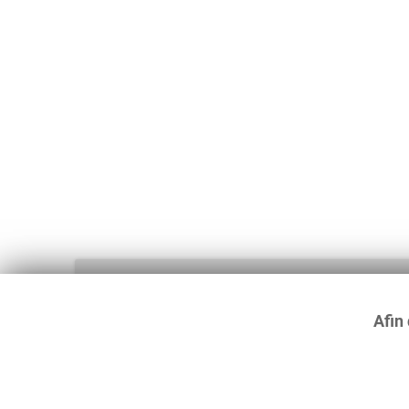
Afin 
Haut de page