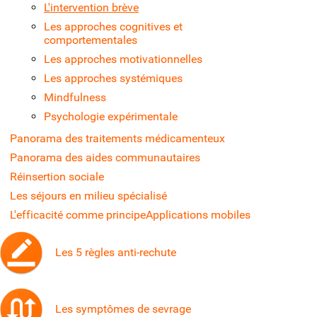
L'intervention brève
Les approches cognitives et
comportementales
Les approches motivationnelles
Les approches systémiques
Mindfulness
Psychologie expérimentale
Panorama des traitements médicamenteux
Panorama des aides communautaires
Réinsertion sociale
Les séjours en milieu spécialisé
L'efficacité comme principe
Applications mobiles
Les 5 règles anti-rechute
Les symptômes de sevrage