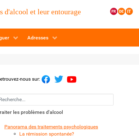
 d'alcool et leur entourage
guer
Adresses
etrouvez-nous sur:
echerchez...
raiter les problèmes d'alcool
Panorama des traitements psychologiques
La rémission spontanée?