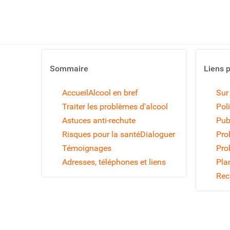
Sommaire
Liens 
Accueil
Alcool en bref
Sur
Traiter les problèmes d'alcool
Poli
Astuces anti-rechute
Pub
Risques pour la santé
Dialoguer
Pro
Témoignages
Pro
Adresses, téléphones et liens
Pla
Rec