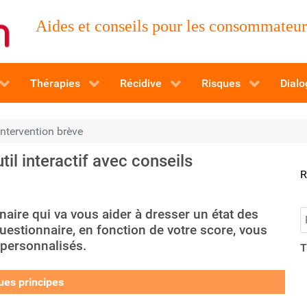
Aides et conseils pour les consommateurs
Thérapies
Récidive
Risques
Dialo
'intervention brève
til interactif avec conseils
R
naire qui va vous aider à dresser un état des
R
uestionnaire, en fonction de votre score, vous
 personnalisés.
T
ques principes