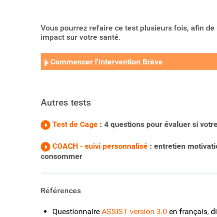
Vous pourrez refaire ce test plusieurs fois, afin 
impact sur votre santé.
Commencer l'Intervention Brève
Autres tests
Test de Cage
: 4 questions pour évaluer si vo
COACH - suivi personnalisé
:
entretien motivat
consommer
Références
Questionnaire
ASSIST version 3.0
en français, d