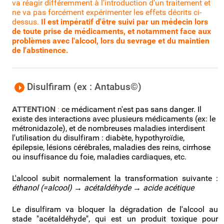
va réagir différemment à l’introduction d’un traitement et
ne va pas forcément expérimenter les effets décrits ci-
dessus.
Il est impératif d'être suivi par un médecin lors
de toute prise de médicaments, et notamment face aux
problèmes avec l'alcool, lors du sevrage et du maintien
de l'abstinence.
Disulfiram (ex : Antabus©)
ATTENTION
:
ce médicament n'est pas sans danger. Il
existe des interactions avec plusieurs médicaments (ex: le
métronidazole), et de nombreuses maladies interdisent
l'utilisation du disulfiram : diabète, hypothyroïdie,
épilepsie, lésions cérébrales, maladies des reins, cirrhose
ou insuffisance du foie, maladies cardiaques, etc.
L'alcool subit normalement la transformation suivante :
éthanol (=alcool) → acétaldéhyde → acide acétique
Le disulfiram va bloquer la dégradation de l'alcool au
stade "acétaldéhyde", qui est un produit toxique pour