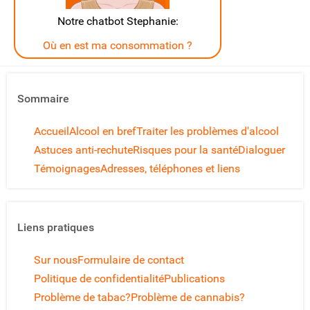
Notre chatbot Stephanie:
Où en est ma consommation ?
Sommaire
Accueil
Alcool en bref
Traiter les problèmes d'alcool
Astuces anti-rechute
Risques pour la santé
Dialoguer
Témoignages
Adresses, téléphones et liens
Liens pratiques
Sur nous
Formulaire de contact
Politique de confidentialité
Publications
Problème de tabac?
Problème de cannabis?