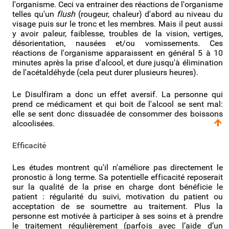
l'organisme. Ceci va entrainer des réactions de l'organisme
telles qu'un
flush
(rougeur, chaleur) d'abord au niveau du
visage puis sur le tronc et les membres. Mais il peut aussi
y avoir paleur, faiblesse, troubles de la vision, vertiges,
désorientation, nausées et/ou vomissements. Ces
réactions de l'organisme apparaissent en général 5 à 10
minutes après la prise d'alcool, et dure jusqu'à élimination
de l'acétaldéhyde (cela peut durer plusieurs heures).
Le Disulfiram a donc un effet aversif. La personne qui
prend ce médicament et qui boit de l'alcool se sent mal:
elle se sent donc dissuadée de consommer des boissons
alcoolisées.
Efficacité
Les études montrent qu'il n'améliore pas directement le
pronostic à long terme. Sa potentielle efficacité reposerait
sur la qualité de la prise en charge dont bénéficie le
patient : régularité du suivi, motivation du patient ou
acceptation de se soumettre au traitement. Plus la
personne est motivée à participer à ses soins et à prendre
le traitement régulièrement (parfois avec l’aide d’un