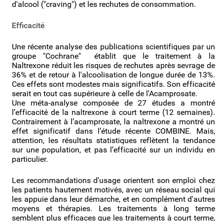
d'alcool ("craving") et les rechutes de consommation.
Efficacité
Une récente analyse des publications scientifiques par un
groupe "Cochrane" établit que le traitement à la
Naltrexone réduit les risques de rechutes après sevrage de
36% et de retour à l'alcoolisation de longue durée de 13%.
Ces effets sont modestes mais significatifs. Son efficacité
serait en tout cas supérieure à celle de l'Acamprosate.
Une méta-analyse composée de 27 études a montré
l’efficacité de la naltrexone à court terme (12 semaines).
Contrairement à l’acamprosate, la naltrexone a montré un
effet significatif dans l’étude récente COMBINE. Mais,
attention, les résultats statistiques reflètent la tendance
sur une population, et pas l’efficacité sur un individu en
particulier.
Les recommandations d'usage orientent son emploi chez
les patients hautement motivés, avec un réseau social qui
les appuie dans leur démarche, et en complément d'autres
moyens et thérapies. Les traitements à long terme
semblent plus efficaces que les traitements à court terme,