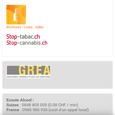
Brochures
-
Livres
-
Video
Ecoute Alcool :
Suisse
: 0848 805 005 (0.08 CHF / min)
France
: 0980 980 930 (coût d'un appel local)