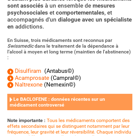
sont associés
à un ensemble de
mesures
psychosociales
et
comportementales
, et
accompagnés d'un
dialogue avec un spécialiste
en
addictions.
En Suisse, trois médicaments sont reconnus par
Swissmedic
dans le traitement de la dépendance à
l’alcool à moyen et long terme (maintien de l'abstinence)
:
Disulfiram
(Antabus©)
Acamprosate
(Campral©)
Naltrexone
(Nemexin©)
Le BACLOFENE : données récentes sur un
médicament controversé
Note importante :
Tous les médicaments comportent des
effets secondaires qui se distinguent notamment par leur
fréquence, leur gravité et leur réversibilité. Chaque individu