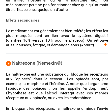
en milieu hospitalier ou en ambulatoire etc.). Un
médicament peut ne pas fonctionner chez quelqu'un mais
être efficace chez quelqu'un d'autre.
Effets secondaires
Le médicament est généralement bien toléré ; les effets les
plus marqués sont en lien avec le système digestif
(diarrhée 16% versus 10% pour le placebo). On retrouve
aussi nausées, fatigue, et démangeaisons (=prurit)
Naltrexone (Nemexin©)
La naltrexone est une substance qui bloque les récepteurs
aux "opiacés" dans le cerveau. Les opiacés sont, par
exemple, la morphine et l'héroïne. A noter que l'organisme
fabrique des opiacés ; on les appelle "endorphines".
L'hypothèse est que l'alcool interagit avec ces mêmes
récepteurs aux opiacés, ou avrec les endorphines.
En bloquant les récepteurs, la naltrexone diminue l'envie