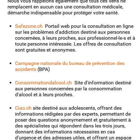
Nous vous rappelons également que tous ces liens ne
remplacent en aucun cas une consultation médicale,
démarche indispensable pour protéger votre santé.
Safezone.ch
Portail web pour la consultation en ligne
sur les problèmes d’addiction destiné aux personnes
concernées, à leurs proches, aux professionnel-le-s et à
toute personne intéressée. Les offres de consultation
sont gratuites et anonymes.
Campagne nationale du bureau de prévention des
accidents
(BPA)
Consommationdalcool.ch
Site d'information destiné
aux personnes concernées par la consommation
d'alcool et à leurs proches.
Ciao.ch
site destiné aux adolescents, offrant des
informations rédigées par des experts, permettant de
poser des questions anonymement et gratuitement à
des spécialistes qui répondent dans les trois jours,
donnant des informations nécessaires en cas
d’urgence et des adresses utiles, et offrant un espace