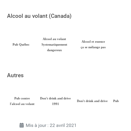
Alcool au volant (Canada)
Alcool au volant
Alcool et essence
Pub Québec
Systematiquement
ça se mélange pas
dangereux
Autres
Pub contre
Don't drink and drive
Don't drink and drive
Pub
l'alcool au volant
1991
Mis à jour : 22 avril 2021