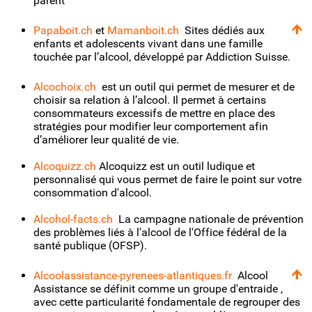
parent
Papaboit.ch
et
Mamanboit.ch
Sites dédiés aux
enfants et adolescents vivant dans une famille
touchée par l’alcool, développé par Addiction Suisse.
Alcochoix.ch
est un outil qui permet de mesurer et de
choisir sa relation à l’alcool. Il permet à certains
consommateurs excessifs de mettre en place des
stratégies pour modifier leur comportement afin
d’améliorer leur qualité de vie.
Alcoquizz.ch
Alcoquizz est un outil ludique et
personnalisé qui vous permet de faire le point sur votre
consommation d'alcool.
Alcohol-facts.ch
La campagne nationale de prévention
des problèmes liés à l'alcool de l'Office fédéral de la
santé publique (OFSP).
Alcoolassistance-pyrenees-atlantiques.fr
Alcool
Assistance se définit comme un groupe d'entraide ,
avec cette particularité fondamentale de regrouper des