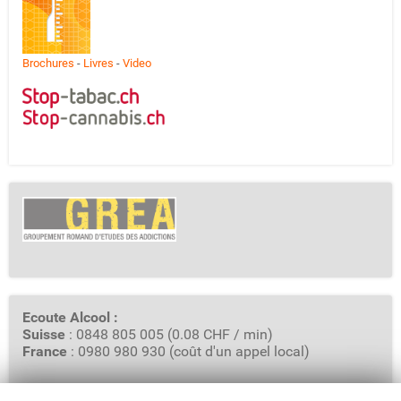
Brochures
-
Livres
-
Video
Ecoute Alcool :
Suisse
: 0848 805 005 (0.08 CHF / min)
France
: 0980 980 930 (coût d'un appel local)