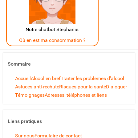
Notre chatbot Stephanie:
Où en est ma consommation ?
Sommaire
Accueil
Alcool en bref
Traiter les problèmes d'alcool
Astuces anti-rechute
Risques pour la santé
Dialoguer
Témoignages
Adresses, téléphones et liens
Liens pratiques
Sur nous
Formulaire de contact