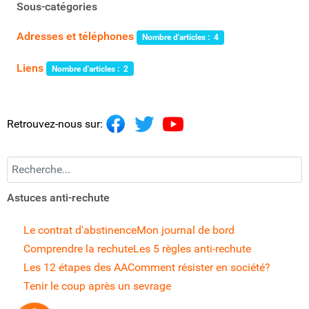
Sous-catégories
Adresses et téléphones
Nombre d'articles : 4
Liens
Nombre d'articles : 2
Retrouvez-nous sur:
Recherchez...
Astuces anti-rechute
Le contrat d'abstinence
Mon journal de bord
Comprendre la rechute
Les 5 règles anti-rechute
Les 12 étapes des AA
Comment résister en société?
Tenir le coup après un sevrage