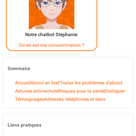
Notre chatbot Stephanie:
Où en est ma consommation ?
Sommaire
Accueil
Alcool en bref
Traiter les problèmes d'alcool
Astuces anti-rechute
Risques pour la santé
Dialoguer
Témoignages
Adresses, téléphones et liens
Liens pratiques