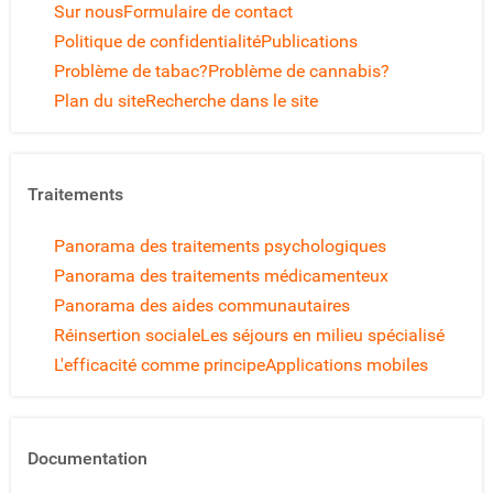
Sur nous
Formulaire de contact
Politique de confidentialité
Publications
Problème de tabac?
Problème de cannabis?
Plan du site
Recherche dans le site
Traitements
Panorama des traitements psychologiques
Panorama des traitements médicamenteux
Panorama des aides communautaires
Réinsertion sociale
Les séjours en milieu spécialisé
L'efficacité comme principe
Applications mobiles
Documentation