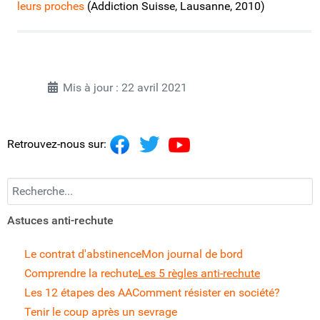
leurs proches
(Addiction Suisse, Lausanne, 2010)
Mis à jour : 22 avril 2021
Retrouvez-nous sur:
Recherchez...
Astuces anti-rechute
Le contrat d'abstinence
Mon journal de bord
Comprendre la rechute
Les 5 règles anti-rechute
Les 12 étapes des AA
Comment résister en société?
Tenir le coup après un sevrage