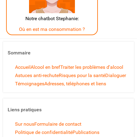
Notre chatbot Stephanie:
Où en est ma consommation ?
Sommaire
Accueil
Alcool en bref
Traiter les problèmes d'alcool
Astuces anti-rechute
Risques pour la santé
Dialoguer
Témoignages
Adresses, téléphones et liens
Liens pratiques
Sur nous
Formulaire de contact
Politique de confidentialité
Publications