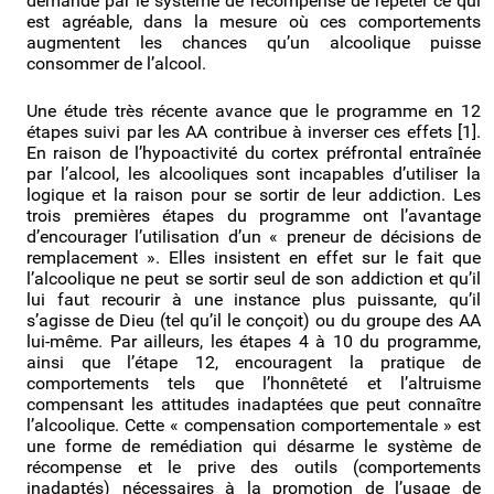
demande par le système de récompense de répéter ce qui
est agréable, dans la mesure où ces comportements
augmentent les chances qu’un alcoolique puisse
consommer de l’alcool.
Une étude très récente avance que le programme en 12
étapes suivi par les AA contribue à inverser ces effets [1].
En raison de l’hypoactivité du cortex préfrontal entraînée
par l’alcool, les alcooliques sont incapables d’utiliser la
logique et la raison pour se sortir de leur addiction. Les
trois premières étapes du programme ont l’avantage
d’encourager l’utilisation d’un « preneur de décisions de
remplacement ». Elles insistent en effet sur le fait que
l’alcoolique ne peut se sortir seul de son addiction et qu’il
lui faut recourir à une instance plus puissante, qu’il
s’agisse de Dieu (tel qu’il le conçoit) ou du groupe des AA
lui-même. Par ailleurs, les étapes 4 à 10 du programme,
ainsi que l’étape 12, encouragent la pratique de
comportements tels que l’honnêteté et l’altruisme
compensant les attitudes inadaptées que peut connaître
l’alcoolique. Cette « compensation comportementale » est
une forme de remédiation qui désarme le système de
récompense et le prive des outils (comportements
inadaptés) nécessaires à la promotion de l’usage de