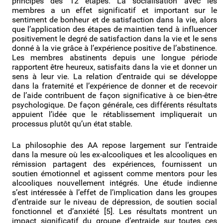
principes des 12 étapes. La socialisation avec les
membres a un effet significatif et important sur le
sentiment de bonheur et de satisfaction dans la vie, alors
que l’application des étapes de maintien tend à influencer
positivement le degré de satisfaction dans la vie et le sens
donné à la vie grâce à l’expérience positive de l’abstinence.
Les membres abstinents depuis une longue période
rapportent être heureux, satisfaits dans la vie et donner un
sens à leur vie. La relation d’entraide qui se développe
dans la fraternité et l’expérience de donner et de recevoir
de l’aide contribuent de façon significative à ce bien-être
psychologique. De façon générale, ces différents résultats
appuient l’idée que le rétablissement impliquerait un
processus plutôt qu’un état stable.
La philosophie des AA repose largement sur l’entraide
dans la mesure où les ex-alcooliques et les alcooliques en
rémission partagent des expériences, fournissent un
soutien émotionnel et agissent comme mentors pour les
alcooliques nouvellement intégrés. Une étude indienne
s’est intéressée à l’effet de l’implication dans les groupes
d’entraide sur le niveau de dépression, de soutien social
fonctionnel et d’anxiété [5]. Les résultats montrent un
impact significatif du groupe d’entraide sur toutes ces