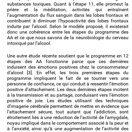
substances toxiques. Quant à l’étape 11, elle promeut la
prière et la méditation, activités qui entraînent
l’augmentation du flux sanguin dans les lobes frontaux et
contribuent à diminuer l’hypoactivité des lobes frontaux
induite par l’alcool. Selon le modèle proposé, il existerait
donc une cohérence entre les étapes du programme des
AA et ce que nous savons de la neurobiologie du cerveau
intoxiqué par l’alcool.
Une autre étude récente soutient que le programme en 12
étapes des AA fonctionne parce que ces dernières
induisent des émotions positives chez le consommateur
d’alcool [3]. En effet, les trois premières étapes du
programme impliquent le fait de se tourner vers une
personne de confiance, ce qui conduit à ressentir l’émotion
positive d’attachement. Les deux dernières étapes incitent
à la transmission et au partage, conduisant vers l’émotion
positive de joie. Les études utilisant des techniques
d’imagerie cérébrale permettent de mettre en évidence que
l’attachement sécure, tout autant que l’addiction, sont
étroitement liés à une réduction de l’activité de l’amygdale,
noyau impliqué dans le comportement associé à la peur et
à l’anxiété, ainsi qu’à une augmentation de l’activité des