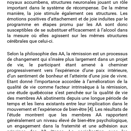
noyaux accumbens, structures neuronales jouant un rôle
important dans le système de récompense. De la même
manière, la joie stimule également ces structures. Les
émotions positives d’attachement et de joie induites par le
programme en étapes promu par les AA sont donc
susceptibles de se substituer efficacement à l’alcool dans
la mesure où elles agissent sur les mêmes structures
cérébrales que celui-ci.
Selon la philosophie des AA, la rémission est un processus
de changement qui s’insère plus largement dans un projet
de vie, le participant étant amené à cheminer
progressivement vers l’expérience d’une paix intérieure,
d’un sentiment de bonheur et l’atteinte d’une joie de vivre.
Etant donné l’importance accordée à l’amélioration de la
qualité de vie comme facteur intrinsèque à la rémission,
une étude québécoise s’est penchée sur la qualité de vie
des membres AA abstinents depuis une longue période de
temps et les liens existants entre leur implication dans le
mouvement et l’expérience de bien-être [4]. Les résultats de
l’étude montrent que les membres AA rapportent
généralement un niveau élevé de bien-être psychologique,
un engagement dans la fraternité et une adhésion aux