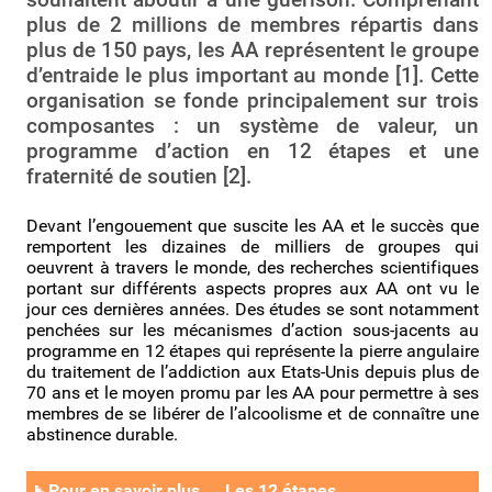
plus de 2 millions de membres répartis dans
plus de 150 pays, les AA représentent le groupe
d’entraide le plus important au monde [1]. Cette
organisation se fonde principalement sur trois
composantes : un système de valeur, un
programme d’action en 12 étapes et une
fraternité de soutien [2].
Devant l’engouement que suscite les AA et le succès que
remportent les dizaines de milliers de groupes qui
oeuvrent à travers le monde, des recherches scientifiques
portant sur différents aspects propres aux AA ont vu le
jour ces dernières années. Des études se sont notamment
penchées sur les mécanismes d’action sous-jacents au
programme en 12 étapes qui représente la pierre angulaire
du traitement de l’addiction aux Etats-Unis depuis plus de
70 ans et le moyen promu par les AA pour permettre à ses
membres de se libérer de l’alcoolisme et de connaître une
abstinence durable.
Pour en savoir plus ... Les 12 étapes