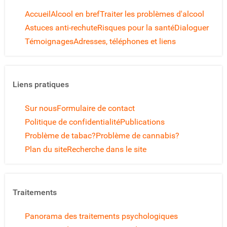
Accueil
Alcool en bref
Traiter les problèmes d'alcool
Astuces anti-rechute
Risques pour la santé
Dialoguer
Témoignages
Adresses, téléphones et liens
Liens pratiques
Sur nous
Formulaire de contact
Politique de confidentialité
Publications
Problème de tabac?
Problème de cannabis?
Plan du site
Recherche dans le site
Traitements
Panorama des traitements psychologiques