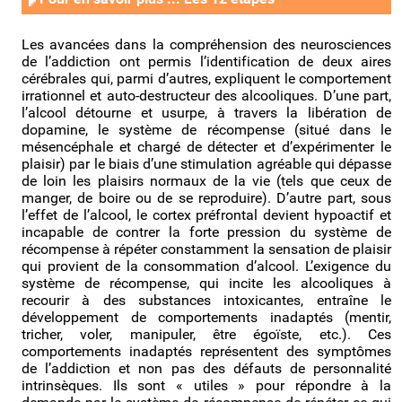
Les avancées dans la compréhension des neurosciences
de l’addiction ont permis l’identification de deux aires
cérébrales qui, parmi d’autres, expliquent le comportement
irrationnel et auto-destructeur des alcooliques. D’une part,
l’alcool détourne et usurpe, à travers la libération de
dopamine, le système de récompense (situé dans le
mésencéphale et chargé de détecter et d’expérimenter le
plaisir) par le biais d’une stimulation agréable qui dépasse
de loin les plaisirs normaux de la vie (tels que ceux de
manger, de boire ou de se reproduire). D’autre part, sous
l’effet de l’alcool, le cortex préfrontal devient hypoactif et
incapable de contrer la forte pression du système de
récompense à répéter constamment la sensation de plaisir
qui provient de la consommation d’alcool. L’exigence du
système de récompense, qui incite les alcooliques à
recourir à des substances intoxicantes, entraîne le
développement de comportements inadaptés (mentir,
tricher, voler, manipuler, être égoïste, etc.). Ces
comportements inadaptés représentent des symptômes
de l’addiction et non pas des défauts de personnalité
intrinsèques. Ils sont « utiles » pour répondre à la