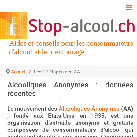
Aides et conseils pour les consommateurs
d'alcool et leur entourage
Accueil
Les 12 étapes des AA
Alcooliques Anonymes : données
récentes
Le mouvement des
Alcooliques Anonymes
(AA)
, fondé aux Etats-Unis en 1935, est une
organisation d’entraide anonyme et gratuite
composées de consommateurs d’alcool qui
souhaitent aboutir à une guérison. Comprenant