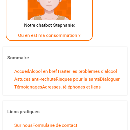
Notre chatbot Stephanie:
Où en est ma consommation ?
Sommaire
Accueil
Alcool en bref
Traiter les problèmes d'alcool
Astuces anti-rechute
Risques pour la santé
Dialoguer
Témoignages
Adresses, téléphones et liens
Liens pratiques
Sur nous
Formulaire de contact